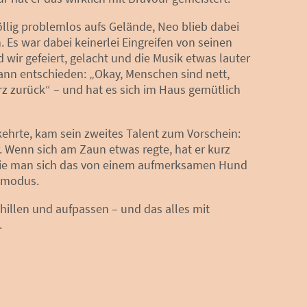
lig problemlos aufs Gelände, Neo blieb dabei
 Es war dabei keinerlei Eingreifen von seinen
ir gefeiert, gelacht und die Musik etwas lauter
ann entschieden: „Okay, Menschen sind nett,
urz zurück“ – und hat es sich im Haus gemütlich
ehrte, kam sein zweites Talent zum Vorschein:
. Wenn sich am Zaun etwas regte, hat er kurz
wie man sich das von einem aufmerksamen Hund
emodus.
chillen und aufpassen – und das alles mit
.