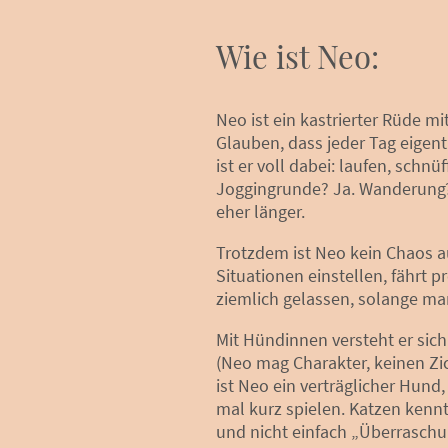
Wie ist Neo:
Neo ist ein kastrierter Rüde m
Glauben, dass jeder Tag eigent
ist er voll dabei: laufen, sch
Joggingrunde? Ja. Wanderung?
eher länger.
Trotzdem ist Neo kein Chaos au
Situationen einstellen, fährt
ziemlich gelassen, solange man
Mit Hündinnen versteht er sich
(Neo mag Charakter, keinen Zi
ist Neo ein verträglicher Hund
mal kurz spielen. Katzen kennt
und nicht einfach „Überraschun