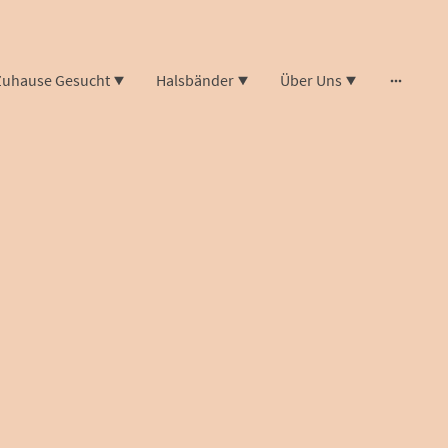
Zuhause Gesucht
Halsbänder
Über Uns