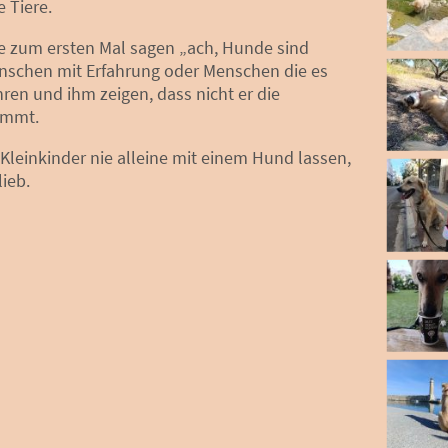
e Tiere.
ie zum ersten Mal sagen „ach, Hunde sind
nschen mit Erfahrung oder Menschen die es
hren und ihm zeigen, dass nicht er die
nimmt.
 Kleinkinder nie alleine mit einem Hund lassen,
lieb.