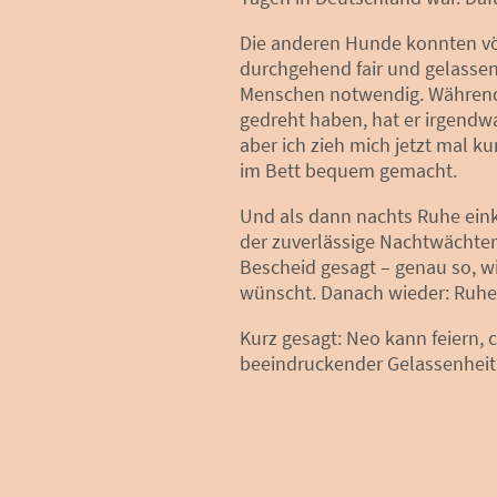
Die anderen Hunde konnten völ
durchgehend fair und gelassen.
Menschen notwendig. Während w
gedreht haben, hat er irgendw
aber ich zieh mich jetzt mal k
im Bett bequem gemacht.
Und als dann nachts Ruhe eink
der zuverlässige Nachtwächter
Bescheid gesagt – genau so, 
wünscht. Danach wieder: Ruh
Kurz gesagt: Neo kann feiern, 
beeindruckender Gelassenheit