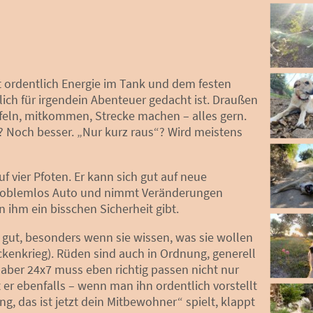
it ordentlich Energie im Tank und dem festen
lich für irgendein Abenteuer gedacht ist. Draußen
nüffeln, mitkommen, Strecke machen – alles gern.
 Noch besser. „Nur kurz raus“? Wird meistens
f vier Pfoten. Er kann sich gut auf neue
 problemlos Auto und nimmt Veränderungen
 ihm ein bisschen Sicherheit gibt.
 gut, besonders wenn sie wissen, was sie wollen
ckenkrieg). Rüden sind auch in Ordnung, generell
, aber 24x7 muss eben richtig passen nicht nur
 er ebenfalls – wenn man ihn ordentlich vorstellt
g, das ist jetzt dein Mitbewohner“ spielt, klappt