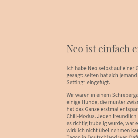
Neo ist einfach e
Ich habe Neo selbst auf einer 
gesagt: selten hat sich jemand
Setting“ eingefügt.
Wir waren in einem Schreberga
einige Hunde, die munter zwi
hat das Ganze erstmal entspann
Chill-Modus. Jeden freundlich 
es richtig trubelig wurde, war
wirklich nicht übel nehmen ka
Tagen in Deutschland war. Dafü