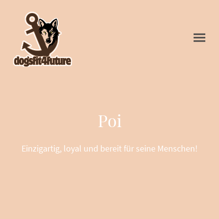
Poi
Einzigartig, loyal und bereit für seine Menschen!