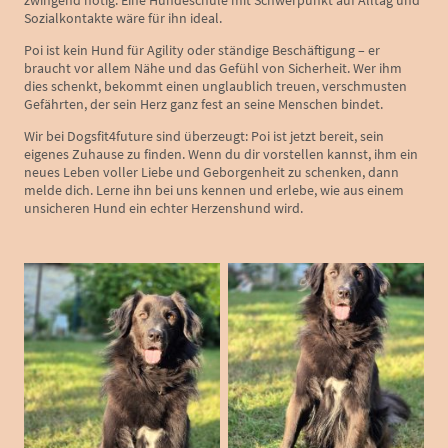
zwingend nötig. Eine Hundeschule mit Schwerpunkt auf Alltag und
Sozialkontakte wäre für ihn ideal.
Poi ist kein Hund für Agility oder ständige Beschäftigung – er
braucht vor allem Nähe und das Gefühl von Sicherheit. Wer ihm
dies schenkt, bekommt einen unglaublich treuen, verschmusten
Gefährten, der sein Herz ganz fest an seine Menschen bindet.
Wir bei Dogsfit4future sind überzeugt: Poi ist jetzt bereit, sein
eigenes Zuhause zu finden. Wenn du dir vorstellen kannst, ihm ein
neues Leben voller Liebe und Geborgenheit zu schenken, dann
melde dich. Lerne ihn bei uns kennen und erlebe, wie aus einem
unsicheren Hund ein echter Herzenshund wird.