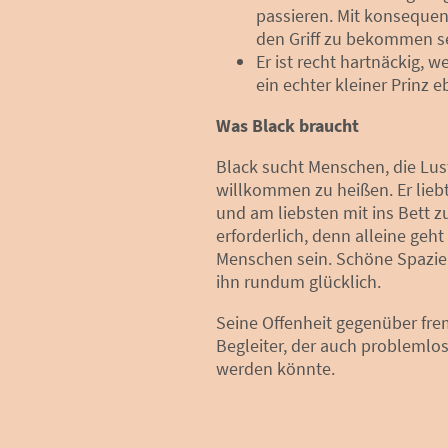
passieren. Mit konsequen
den Griff zu bekommen se
Er ist recht hartnäckig, 
ein echter kleiner Prinz e
Was Black braucht
Black sucht Menschen, die Lust
willkommen zu heißen. Er lieb
und am liebsten mit ins Bett z
erforderlich, denn alleine geht
Menschen sein. Schöne Spazier
ihn rundum glücklich.
Seine Offenheit gegenüber fr
Begleiter, der auch probleml
werden könnte.