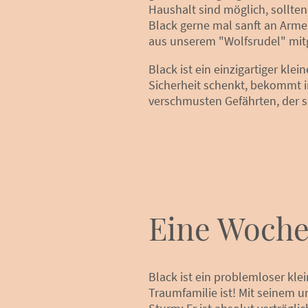
Haushalt sind möglich, sollte
Black gerne mal sanft an Armen
aus unserem "Wolfsrudel" mi
Black ist ein einzigartiger klei
Sicherheit schenkt, bekommt i
verschmusten Gefährten, der s
Eine Woche
Black ist ein problemloser kle
Traumfamilie ist! Mit seinem 