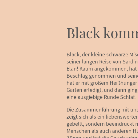
Black komm
Black, der kleine schwarze Mi
seiner langen Reise von Sard
Elan! Kaum angekommen, hat e
Beschlag genommen und seine 
hat er mit großem Heißhunger 
Garten erledigt, und dann ging 
eine ausgiebige Runde Schlaf.
Die Zusammenführung mit unse
zeigt sich als ein liebenswerte
gebellt, sondern beeindruckt 
Menschen als auch anderen Hu
Zügen und hat die Couch schne