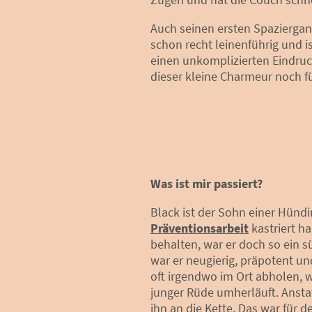
Auch seinen ersten Spaziergang
schon recht leinenführig und i
einen unkomplizierten Eindruc
dieser kleine Charmeur noch fü
Was ist mir passiert?
Black ist der Sohn einer Hündi
Präventionsarbeit
kastriert h
behalten, war er doch so ein s
war er neugierig, präpotent un
oft irgendwo im Ort abholen, 
junger Rüde umherläuft. Anstat
ihn an die Kette. Das war für 