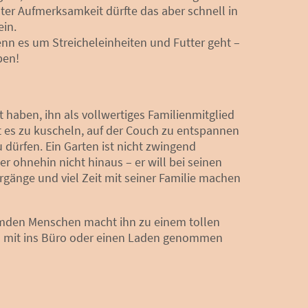
ter Aufmerksamkeit dürfte das aber schnell in
in.
wenn es um Streicheleinheiten und Futter geht –
ben!
 haben, ihn als vollwertiges Familienmitglied
t es zu kuscheln, auf der Couch zu entspannen
u dürfen. Ein Garten ist nicht zwingend
 er ohnehin nicht hinaus – er will bei seinen
gänge und viel Zeit mit seiner Familie machen
emden Menschen macht ihn zu einem tollen
os mit ins Büro oder einen Laden genommen