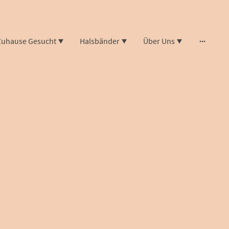
Zuhause Gesucht
Halsbänder
Über Uns