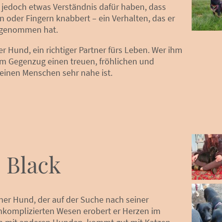
n jedoch etwas Verständnis dafür haben, dass
 oder Fingern knabbert – ein Verhalten, das er
tgenommen hat.
ner Hund, ein richtiger Partner fürs Leben. Wer ihm
m Gegenzug einen treuen, fröhlichen und
einen Menschen sehr nahe ist.
 Black
iner Hund, der auf der Suche nach seiner
unkomplizierten Wesen erobert er Herzen im