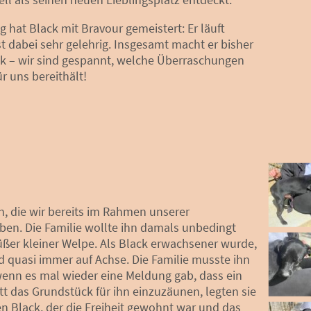
 hat Black mit Bravour gemeistert: Er läuft
st dabei sehr gelehrig. Insgesamt macht er bisher
k – wir sind gespannt, welche Überraschungen
r uns bereithält!
n, die wir bereits im Rahmen unserer
aben. Die Familie wollte ihn damals unbedingt
üßer kleiner Welpe. Als Black erwachsener wurde,
d quasi immer auf Achse. Die Familie musste ihn
wenn es mal wieder eine Meldung gab, dass ein
t das Grundstück für ihn einzuzäunen, legten sie
den Black, der die Freiheit gewohnt war und das