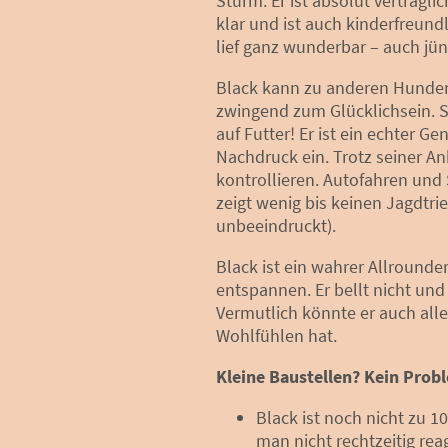
Sturm: Er ist absolut verträg
klar und ist auch kinderfreundl
lief ganz wunderbar – auch jü
Black kann zu anderen Hunden 
zwingend zum Glücklichsein. S
auf Futter! Er ist ein echter G
Nachdruck ein. Trotz seiner An
kontrollieren. Autofahren und
zeigt wenig bis keinen Jagdtrie
unbeeindruckt).
Black ist ein wahrer Allrounder
entspannen. Er bellt nicht und
Vermutlich könnte er auch alle
Wohlfühlen hat.
Kleine Baustellen? Kein Prob
Black ist noch nicht zu 1
man nicht rechtzeitig rea