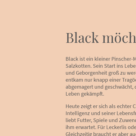
Black möch
Black ist ein kleiner Pinscher-
Salzkotten. Sein Start ins Leben
und Geborgenheit groß zu werd
entkam nur knapp einer Tragöd
abgemagert und geschwächt, do
Leben gekämpft.
Heute zeigt er sich als echter
Intelligenz und seiner Lebensfr
liebt Futter, Spiele und Zuwen
ihm erwartet. Für Leckerlis ode
Gleichzeitig braucht er aber 