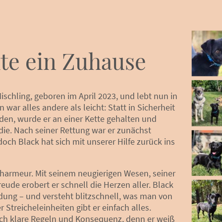
te ein Zuhause
Mischling, geboren im April 2023, und lebt nun in
 war alles andere als leicht: Statt in Sicherheit
en, wurde er an einer Kette gehalten und
ie. Nach seiner Rettung war er zunächst
ch Black hat sich mit unserer Hilfe zurück ins
 Charmeur. Mit seinem neugierigen Wesen, seiner
eude erobert er schnell die Herzen aller. Black
dung – und versteht blitzschnell, was man von
r Streicheleinheiten gibt er einfach alles.
auch klare Regeln und Konsequenz, denn er weiß